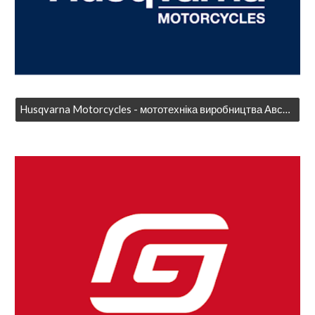
Husqvarna Motorcycles - мототехніка виробництва Австрії