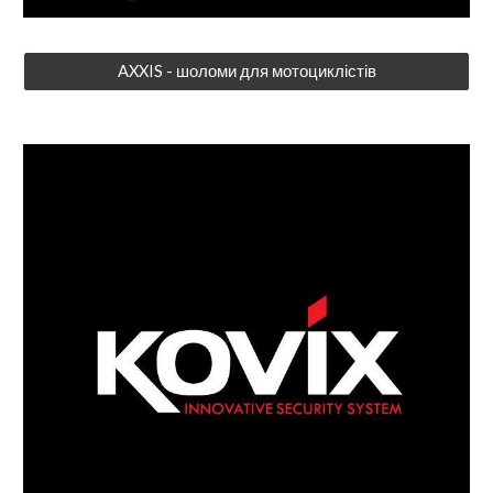
AXXIS - шоломи для мотоциклістів