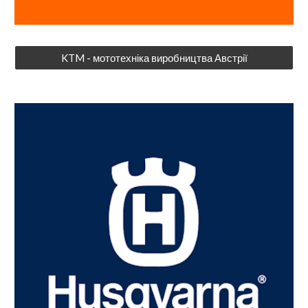
KTM - мототехніка виробництва Австрії