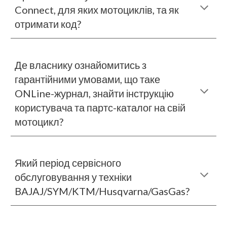
Connect, для яки
х
мотоциклів, та як
отримати код?
Де власнику ознайомитись з
гарантійними умовами, що таке
ONLine-журнал, знайти інструкцію
користувача та партс-каталог на свій
мотоцикл
?
Який період сервісного
обслуговування у техніки
BAJAJ/SYM/KTM/Husqvarna/GasGas
?