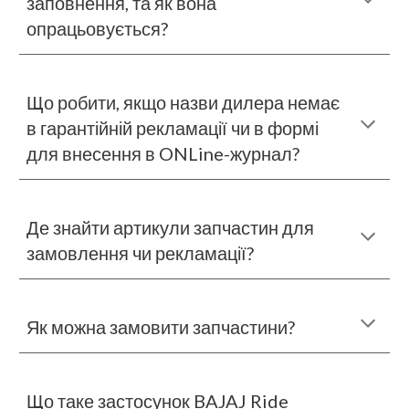
заповнення, та як вона
опрацьовується
?
Що робити, якщо назви дилера немає
в гарантійній рекламації чи в формі
для внесення в ONLine-журнал
?
Де знайти
артикули запчастин для
замовлення чи рекламації
?
Як можна замовити запчастини
?
Що таке застосунок BAJAJ Ride