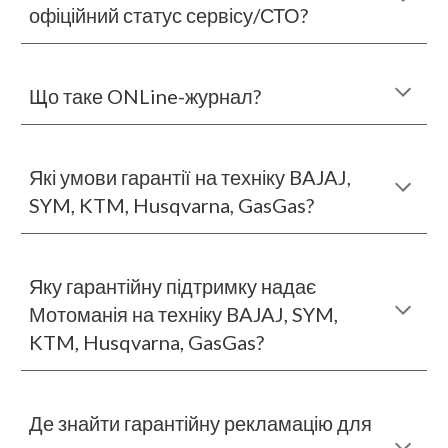
офіційний статус сервісу/СТО
?
Що таке ONLine-журнал
?
Які умови гарантії на техніку BAJAJ,
SYM, KTM, Husqvarna, GasGas
?
Як
у гарантійну підтримку надає
Мотоманія на техніку BAJAJ, SYM,
KTM, Husqvarna, GasGas?
Де знайти гарантійну рекламацію для